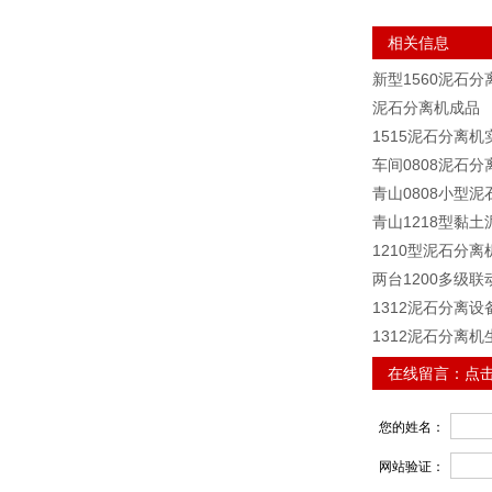
相关信息
新型1560泥石
泥石分离机成品
1515泥石分离机
车间0808泥石分
青山0808小型
青山1218型黏
1210型泥石分离
两台1200多级
1312泥石分离设
1312泥石分离机
在线留言：
点
您的姓名：
网站验证：