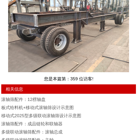
您是本篇第：
359
位访客!
相关信息
滚轴筛配件：12楞轴盘
板式给料机+移动式滚轴筛设计示意图
移动式2025型多级联动滚轴筛设计示意图
滚轴筛配件：成品链轮和联轴器
多级联动滚轴筛配件：滚轴总成