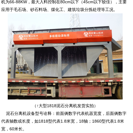
机为66-88KW，最大入料控制在80cm以下（45cm以下较佳），主要
应用于毛石场、砂石料场、煤化工、建筑垃圾分拣处理等工况。
（↑大型1818泥石分离机发货实拍）
泥石分离机设备型号诠释：前面俩数字代表机器宽度，后面俩数字
代表轴数或长度，如1818型代表1.8米宽，18轴；1860型代表1.8米
宽，60米长。