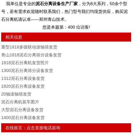
我单位是专业的
泥石分离设备生产厂家
，分为8大系列，50余个型
号，若有需求欢迎随时联系我们，热门型号我们均现货供应，购买泥
石分离机请认准——郑州青山技术。
您是本篇第：
400
位访客!
相关信息
重型1818多级联动滚轴筛发货
青山1818泥石分离筛分设备发货
1818泥石分离机发货照片
1300泥石分离筛分设备发货
1312泥石分离设备发货
1820泥石分离设备发货
20轴滚轴筛发货
泥石分离机装车图片
大型泥石分离设备发货
1400泥石分离设备发货
在线留言：
点击直接电话咨询