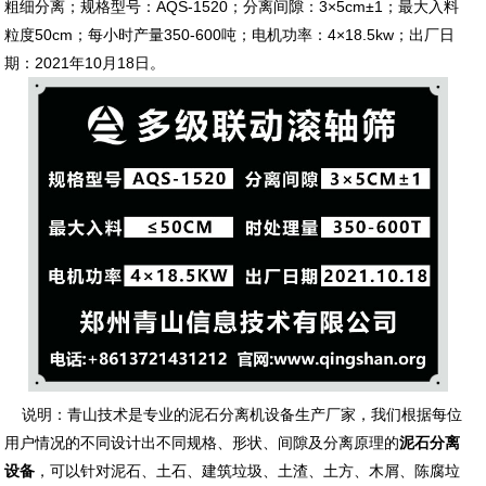
粗细分离；规格型号：AQS-1520；分离间隙：3×5cm±1；最大入料
粒度50cm；每小时产量350-600吨；电机功率：4×18.5kw；出厂日
期：2021年10月18日。
说明：青山技术是专业的泥石分离机设备生产厂家，我们根据每位
用户情况的不同设计出不同规格、形状、间隙及分离原理的
泥石分离
设备
，可以针对泥石、土石、建筑垃圾、土渣、土方、木屑、陈腐垃