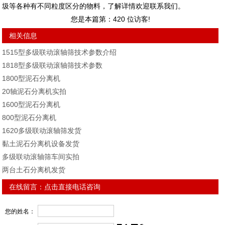
圾等各种有不同粒度区分的物料，了解详情欢迎联系我们。
您是本篇第：
420
位访客!
相关信息
1515型多级联动滚轴筛技术参数介绍
1818型多级联动滚轴筛技术参数
1800型泥石分离机
20轴泥石分离机实拍
1600型泥石分离机
800型泥石分离机
1620多级联动滚轴筛发货
黏土泥石分离机设备发货
多级联动滚轴筛车间实拍
两台土石分离机发货
在线留言：
点击直接电话咨询
您的姓名：