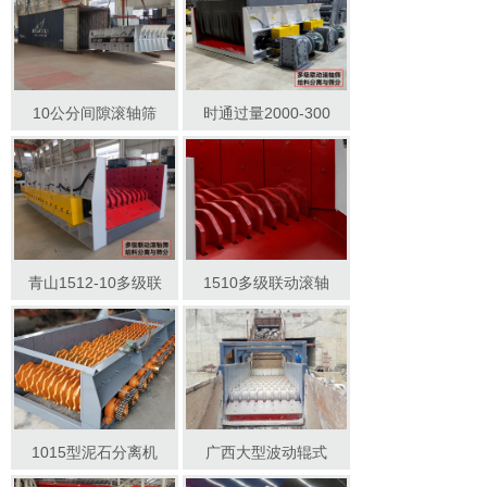
10公分间隙滚轴筛
时通过量2000-300
青山1512-10多级联
1510多级联动滚轴
1015型泥石分离机
广西大型波动辊式