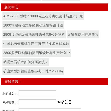
新闻中心
AQS-2680型时产3000吨土石分离机设计与生产厂家
1800轮胎移动式多级联动滚轴筛设计图
2808-8型多级联动滚轴筛分离8公分物料
滚轴筛使用注意事项
中国泥石分离机生产厂家产品技术日趋成熟
2800多级联动滚轴筛图纸设计与生产计划中
粘泥土石矿产如何分离筛洗？
矿山大型滚轴筛选型参考：时产2500吨
在线留言：
您的姓名：
网站验证：