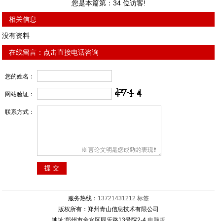
您是本篇第：
34
位访客!
相关信息
没有资料
在线留言：
点击直接电话咨询
您的姓名：
网站验证：
联系方式：
服务热线：
13721431212
标签
版权所有：郑州青山信息技术有限公司
地址:郑州市金水区同乐路13号院2-4
电脑版