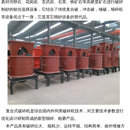
真对河卵石、花岗岩、玄武岩、石英、铁矿石等高硬度矿石进行破碎
制砂的较佳选择设备，它结合了传统复合破，冲击破，锤破，细碎机
等设备优点于一身，它是其它细砂设备的替代品。
复合式破碎机是综合国内外同类破碎机技术，对主要技术参数进行
优化设计研制而成的新型细碎、粗磨产品。
本产品具有破碎比大、 能耗少、运转平稳、结构简单、操作维修方