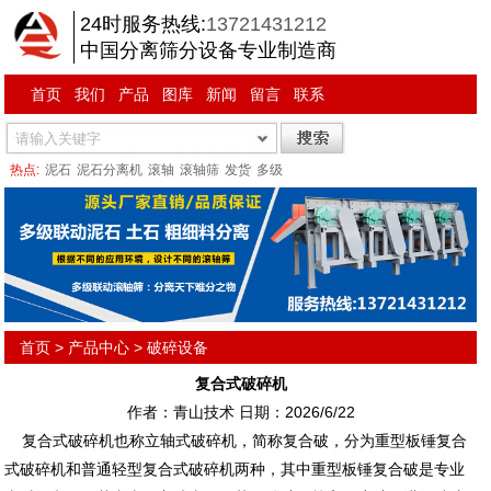
24时服务热线:
13721431212
中国分离筛分设备专业制造商
首页
我们
产品
图库
新闻
留言
联系
热点:
泥石
泥石分离机
滚轴
滚轴筛
发货
多级
首页
>
产品中心
>
破碎设备
复合式破碎机
作者：青山技术 日期：2026/6/22
复合式破碎机也称立轴式破碎机，简称复合破，分为重型板锤复合
式破碎机和普通轻型复合式破碎机两种，其中重型板锤复合破是专业