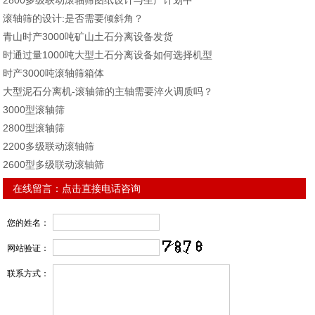
2800多级联动滚轴筛图纸设计与生产计划中
滚轴筛的设计:是否需要倾斜角？
青山时产3000吨矿山土石分离设备发货
时通过量1000吨大型土石分离设备如何选择机型
时产3000吨滚轴筛箱体
大型泥石分离机-滚轴筛的主轴需要淬火调质吗？
3000型滚轴筛
2800型滚轴筛
2200多级联动滚轴筛
2600型多级联动滚轴筛
在线留言：
点击直接电话咨询
您的姓名：
网站验证：
联系方式：