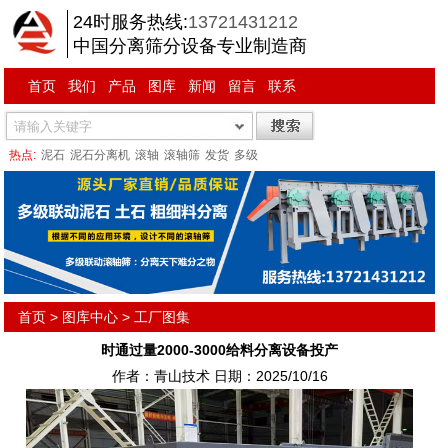
24时服务热线:
13721431212
中国分离筛分设备专业制造商
首页
我们
产品
图库
新闻
留言
联系
热点:
泥石
泥石分离机
滚轴
滚轴筛
发货
多级
首页
>
图库中心
>
工厂图集
时通过量2000-3000给料分离设备投产
作者：青山技术 日期：2025/10/16