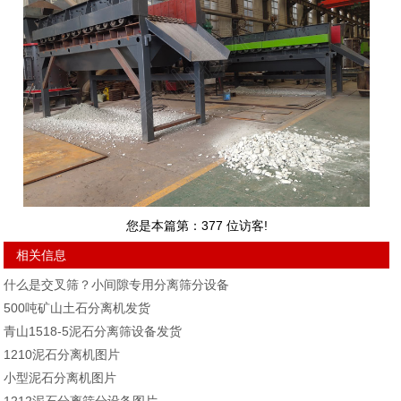
您是本篇第：
377
位访客!
相关信息
什么是交叉筛？小间隙专用分离筛分设备
500吨矿山土石分离机发货
青山1518-5泥石分离筛设备发货
1210泥石分离机图片
小型泥石分离机图片