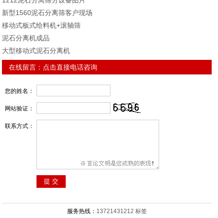
1212泥石分离筛分设备图片
新型1560泥石分离筛客户现场
移动式板式给料机+滚轴筛
泥石分离机成品
大型移动式泥石分离机
在线留言：
点击直接电话咨询
您的姓名：
网站验证：
联系方式：
服务热线：
13721431212
标签