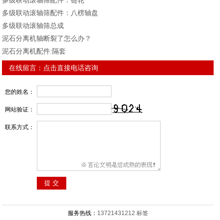
多级联动滚轴筛配件：链轮
多级联动滚轴筛配件：八楞轴盘
多级联动滚轴筛总成
泥石分离机轴断裂了怎么办？
泥石分离机配件:隔套
在线留言：
点击直接电话咨询
您的姓名：
网站验证：
联系方式：
服务热线：
13721431212
标签