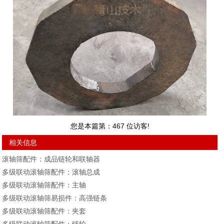
您是本篇第：
467
位访客!
相关信息
滚轴筛配件：成品链轮和联轴器
多级联动滚轴筛配件：滚轴总成
多级联动滚轴筛配件：主轴
多级联动滚轴筛易损件：高强链条
多级联动滚轴筛配件：夹套